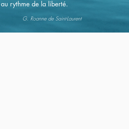
au rythme de la liberté.
G. Roanne de Saint-Laurent