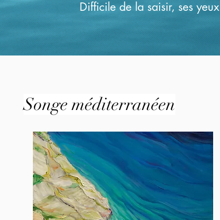
Difficile de la saisir, ses ye
Songe méditerranéen