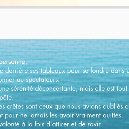
 personne.
ace derrière ses tableaux pour se fondre dans
donner au spectateurs.
une sérénité déconcertante, mais elle est tou
pête.
ses crêtes sont ceux que nous avions oubliés 
 pour ne jamais les avoir vraiment quittés.
olonté à la fois d'attirer et de ravir.