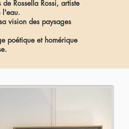
 de Rossella Rossi, artiste
e l'eau.
 sa vision des paysages
age poétique et homérique
se.