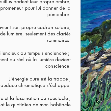
euillus portent leur propre ombre,
le promeneur pour lui donner de la
pénombre.
ient son propre cadran solaire,
 de lumière, seulement des clartés
sommaires.
lencieux au temps s'enclenche ;
ment du réel où la lumière devient
conscience.
L'énergie pure est la trappe ;
'audace chromatique s'échappe.
re et la fascination du spectacle ;
ont le quotidien de mon habitacle