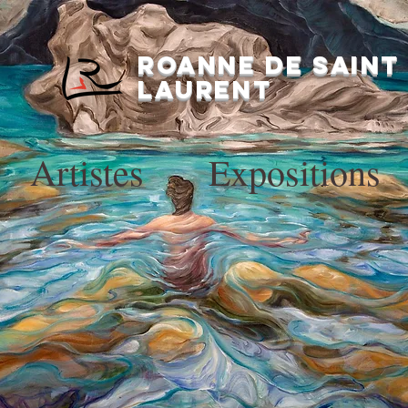
Roanne de saint
laurent
Artistes
Expositions