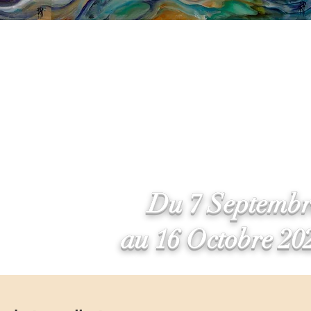
Du 7 Septemb
au 16 Octobre 20