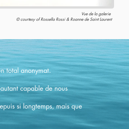
Vue de la galerie
© courtesy of Rossella Rossi & Roanne de Saint Laurent
 un total anonymat.
t autant capable de nous
depuis si longtemps, mais que