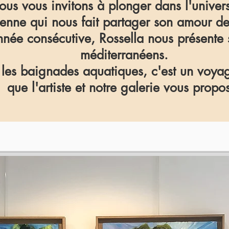
nous vous invitons à plonger dans l'univers
lienne qui nous fait partager son amour d
nnée consécutive, Rossella nous présente
méditerranéens.
t les baignades aquatiques, c'est un voy
que l'artiste et notre galerie vous propo