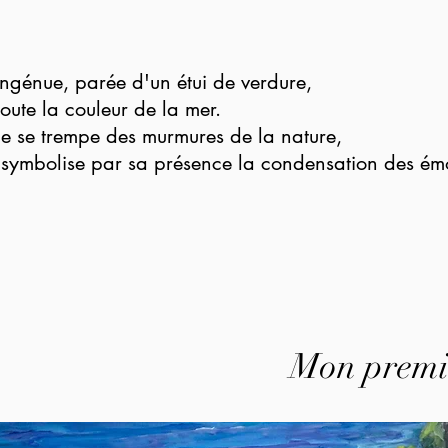
ingénue, parée d'un étui de verdure,
oute la couleur de la mer.
le se trempe des murmures de la nature,
 symbolise par sa présence la condensation des émo
Mon premie