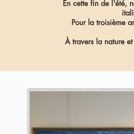
En cette fin de l'été, 
ita
Pour la troisième a
À travers la nature e