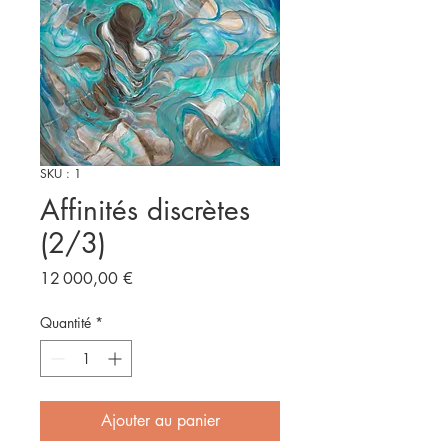
SKU : 1
Affinités discrètes
(2/3)
Prix
12 000,00 €
Quantité
*
Ajouter au panier