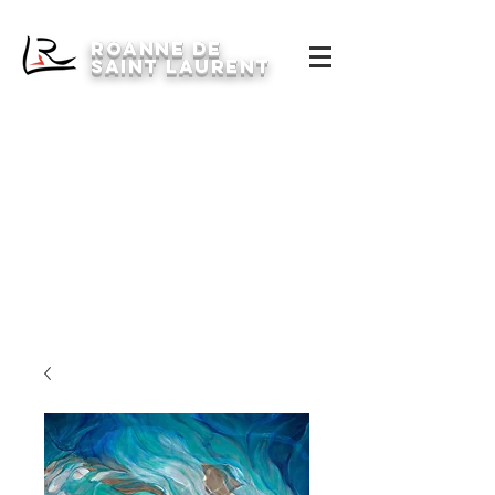
Roanne de
saint laurent