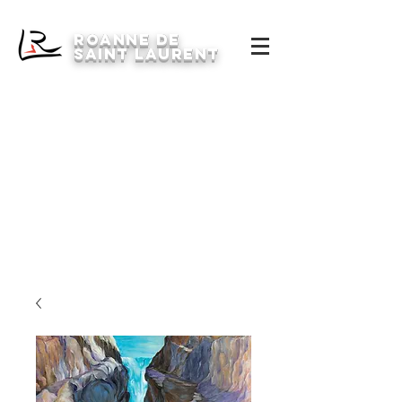
Roanne de
saint laurent