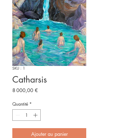
SKU : 1
Catharsis
Prix
8 000,00 €
Quantité
*
Ajouter au panier